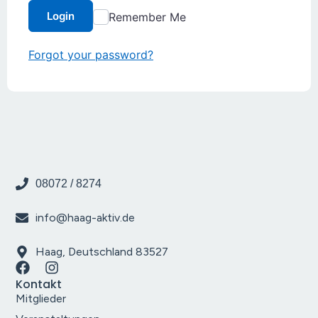
Login
Remember Me
Forgot your password?
08072 / 8274
info@haag-aktiv.de
Haag, Deutschland 83527
Kontakt
Mitglieder