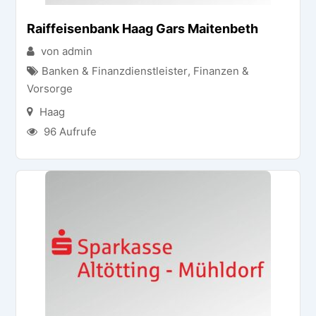
Raiffeisenbank Haag Gars Maitenbeth
von admin
Banken & Finanzdienstleister
,
Finanzen &
Vorsorge
Haag
96 Aufrufe