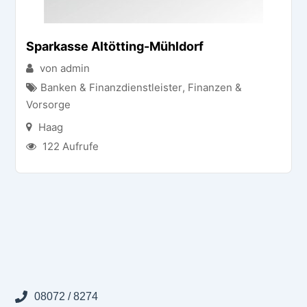
Sparkasse Altötting-Mühldorf
von admin
Banken & Finanzdienstleister
,
Finanzen &
Vorsorge
Haag
122 Aufrufe
08072 / 8274