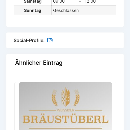
Samstag
09:00
–
12:00
Sonntag
Geschlossen
Social-Profile:
Ähnlicher Eintrag