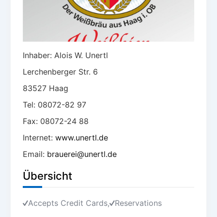
Inhaber: Alois W. Unertl
Lerchenberger Str. 6
83527 Haag
Tel: 08072-82 97
Fax: 08072-24 88
Internet:
www.unertl.de
Email:
brauerei@unertl.de
Übersicht
Accepts Credit Cards
,
Reservations