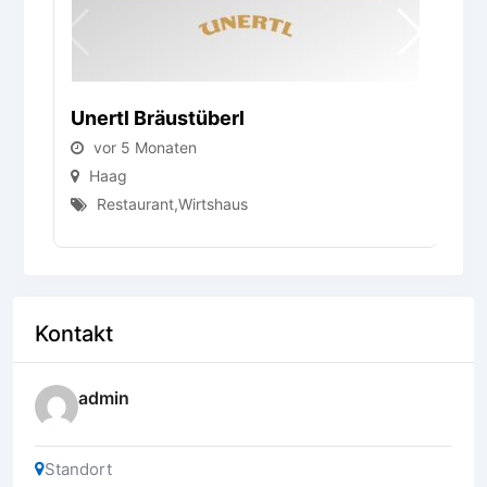
Unertl Bräustüberl
G
vor 5 Monaten
Haag
Restaurant
,
Wirtshaus
Kontakt
admin
Standort