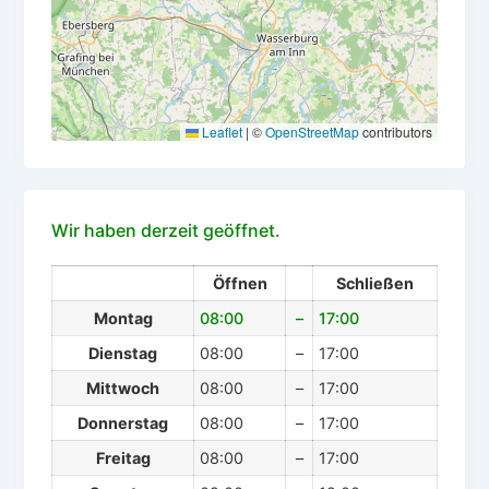
Leaflet
|
©
OpenStreetMap
contributors
Wir haben derzeit geöffnet.
Öffnen
Schließen
Montag
08:00
–
17:00
Dienstag
08:00
–
17:00
Mittwoch
08:00
–
17:00
Donnerstag
08:00
–
17:00
Freitag
08:00
–
17:00