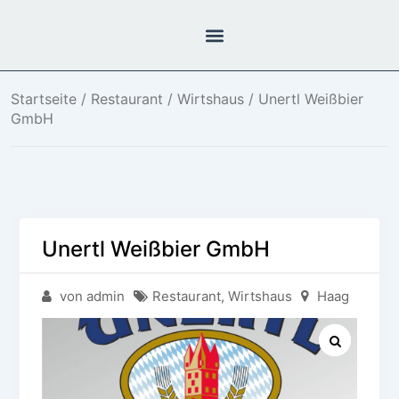
Startseite
/
Restaurant
/
Wirtshaus
/ Unertl Weißbier
GmbH
Unertl Weißbier GmbH
von admin
Restaurant
,
Wirtshaus
Haag