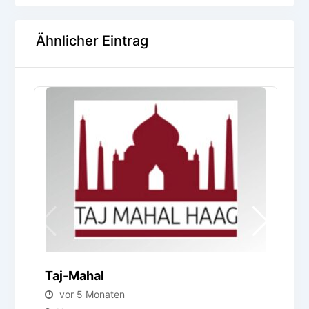
Ähnlicher Eintrag
Taj-Mahal
U
vor 5 Monaten