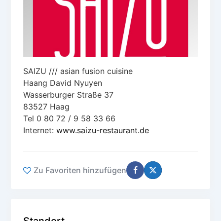
SAIZU /// asian fusion cuisine
Haang David Nyuyen
Wasserburger Straße 37
83527 Haag
Tel 0 80 72 / 9 58 33 66
Internet:
www.saizu-restaurant.de
Zu Favoriten hinzufügen