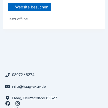
Website besuchen
Jetzt offline
08072 / 8274
info@haag-aktiv.de
Haag, Deutschland 83527