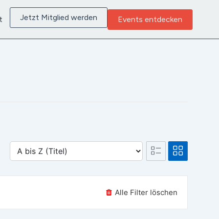
Jetzt Mitglied werden
t
Events entdecken
Alle Filter löschen