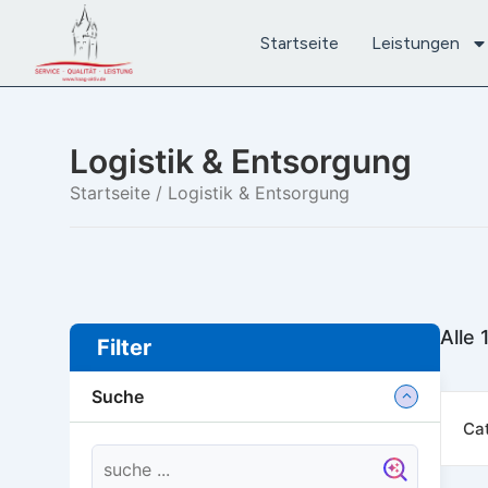
Startseite
Leistungen
Logistik & Entsorgung
Startseite
/ Logistik & Entsorgung
Alle
Filter
Suche
Ca