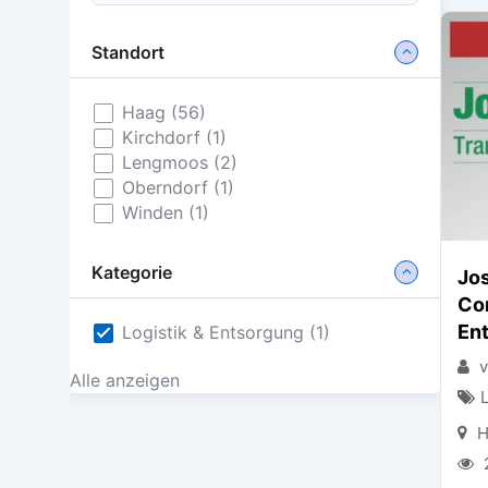
Standort
Haag (56)
Kirchdorf (1)
Lengmoos (2)
Oberndorf (1)
Winden (1)
Kategorie
Jos
Co
En
Logistik & Entsorgung (1)
v
Alle anzeigen
H