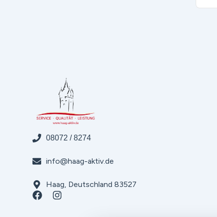
08072 / 8274
info@haag-aktiv.de
Haag, Deutschland 83527