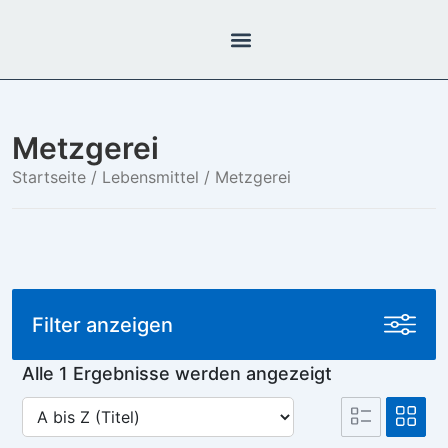
Metzgerei
Startseite
/
Lebensmittel
/ Metzgerei
Filter anzeigen
Alle 1 Ergebnisse werden angezeigt