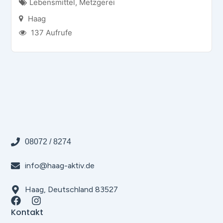
Lebensmittel
,
Metzgerei
Haag
137 Aufrufe
08072 / 8274
info@haag-aktiv.de
Haag, Deutschland 83527
Kontakt