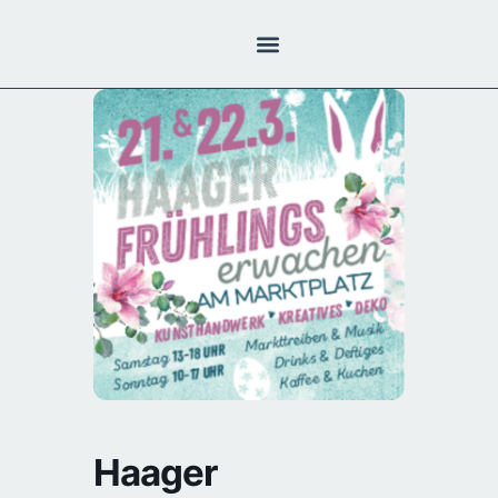
Haager