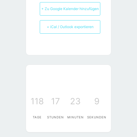
+ Zu Google Kalender hinzufügen
+ iCal / Outlook exportieren
118
17
23
9
TAGE
STUNDEN
MINUTEN
SEKUNDEN