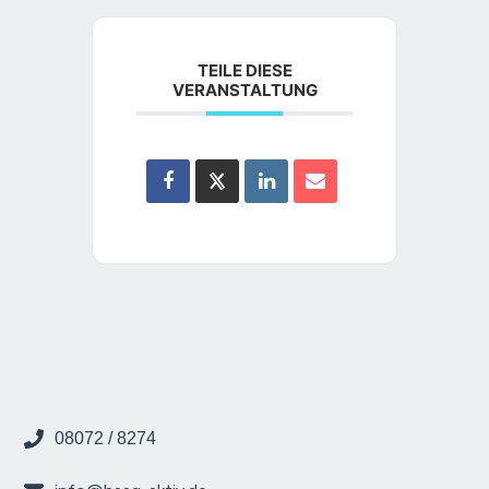
TEILE DIESE
VERANSTALTUNG
08072 / 8274