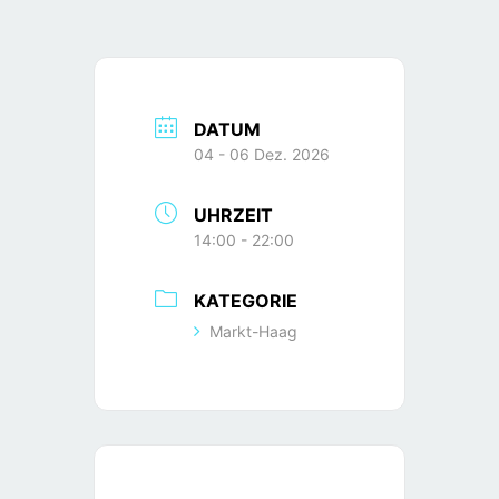
DATUM
04 - 06 Dez. 2026
UHRZEIT
14:00 - 22:00
KATEGORIE
Markt-Haag